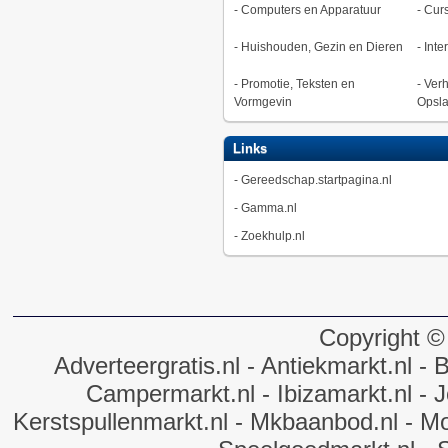
-
Computers en Apparatuur
-
Curs
-
Huishouden, Gezin en Dieren
-
Inte
-
Promotie, Teksten en
-
Verh
Vormgevin
Opsl
Links
-
Gereedschap.startpagina.nl
-
Gamma.nl
-
Zoekhulp.nl
Copyright ©
Adverteergratis.nl
- Antiekmarkt.nl
- B
Campermarkt.nl
- Ibizamarkt.nl
- J
Kerstspullenmarkt.nl
- Mkbaanbod.nl
- Mo