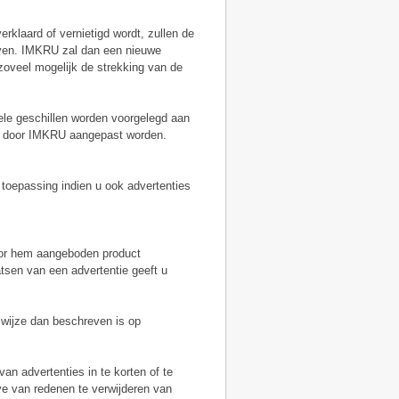
rklaard of vernietigd wordt, zullen de
jven. IMKRU zal dan een nieuwe
 zoveel mogelijk de strekking van de
ele geschillen worden voorgelegd aan
de door IMKRU aangepast worden.
n toepassing indien u ook advertenties
door hem aangeboden product
atsen van een advertentie geeft u
 wijze dan beschreven is op
n advertenties in te korten of te
e van redenen te verwijderen van