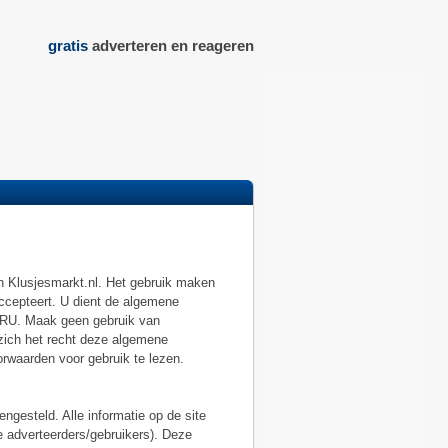
gratis
adverteren en reageren
 Klusjesmarkt.nl. Het gebruik maken
ccepteert. U dient de algemene
KRU. Maak geen gebruik van
zich het recht deze algemene
rwaarden voor gebruik te lezen.
gesteld. Alle informatie op de site
e adverteerders/gebruikers). Deze