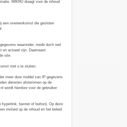
formatie. IMKRU draagt voor de inhoud
ij een overeenkomst die gesloten
l.
w gegevens waaronder, mede doch niet
t en actueel zijn. Daarnaast
e site.
omst met u te sluiten.
nder meer door middel van IP-gegevens
boden diensten afstemmen op de
l wordt hierdoor voor de gebruiker
 hyperlink, banner of button). Op deze
een invloed op de inhoud en het beleid