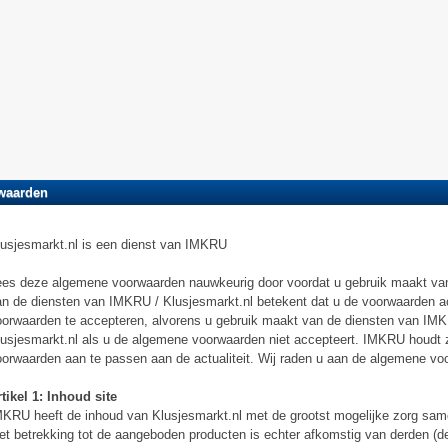
waarden
usjesmarkt.nl is een dienst van IMKRU
es deze algemene voorwaarden nauwkeurig door voordat u gebruik maakt van
n de diensten van IMKRU / Klusjesmarkt.nl betekent dat u de voorwaarden a
orwaarden te accepteren, alvorens u gebruik maakt van de diensten van IM
usjesmarkt.nl als u de algemene voorwaarden niet accepteert. IMKRU houdt 
orwaarden aan te passen aan de actualiteit. Wij raden u aan de algemene voo
tikel 1: Inhoud site
KRU heeft de inhoud van Klusjesmarkt.nl met de grootst mogelijke zorg samen
t betrekking tot de aangeboden producten is echter afkomstig van derden (d