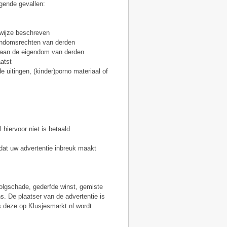
lgende gevallen:
e wijze beschreven
gendomsrechten van derden
 aan de eigendom van derden
atst
 uitingen, (kinder)porno materiaal of
 hiervoor niet is betaald
dat uw advertentie inbreuk maakt
olgschade, gederfde winst, gemiste
. De plaatser van de advertentie is
s deze op Klusjesmarkt.nl wordt