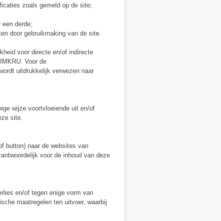
icaties zoals gemeld op de site;
 een derde;
en door gebruikmaking van de site.
eid voor directe en/of indirecte
n IMKRU. Voor de
wordt uitdrukkelijk verwezen naar
ige wijze voortvloeiende uit en/of
ze site.
of button) naar de websites van
antwoordelijk voor de inhoud van deze
erlies en/of tegen enige vorm van
sche maatregelen ten uitvoer, waarbij