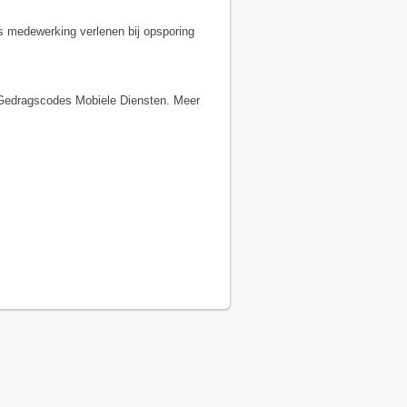
s medewerking verlenen bij opsporing
 Gedragscodes Mobiele Diensten. Meer