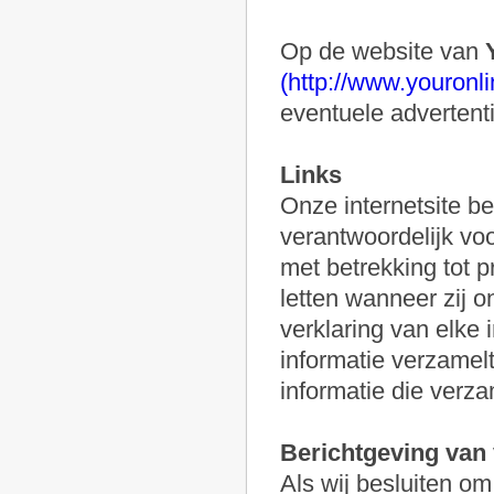
Op de website van
(http://www.youronl
eventuele advertenti
Links
Onze internetsite bev
verantwoordelijk voo
met betrekking tot 
letten wanneer zij o
verklaring van elke 
informatie verzamelt
informatie die verza
Berichtgeving van 
Als wij besluiten o