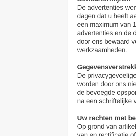
De advertenties wor
dagen dat u heeft a
een maximum van 12
advertenties en de 
door ons bewaard vo
werkzaamheden.
Gegevensverstrekk
De privacygevoelige
worden door ons nie
de bevoegde opspori
na een schriftelijke 
Uw rechten met be
Op grond van artikel
van en rectificatie 