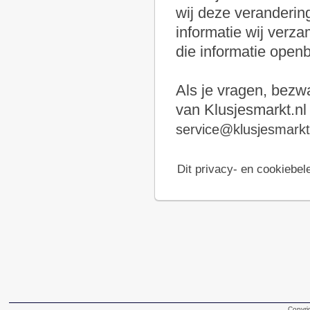
wij deze verandering
informatie wij verz
die informatie open
Als je vragen, bezw
van Klusjesmarkt.nl 
service@klusjesmarkt
Dit privacy- en cookiebele
Copyri