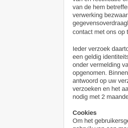
van de hem betreffe
verwerking bezwaar 
gegevensoverdraagb
contact met ons op
Ieder verzoek daart
een geldig identite
onder vermelding va
opgenomen. Binnen 1
antwoord op uw verz
verzoeken en het aa
nodig met 2 maande
Cookies
Om het gebruikersge