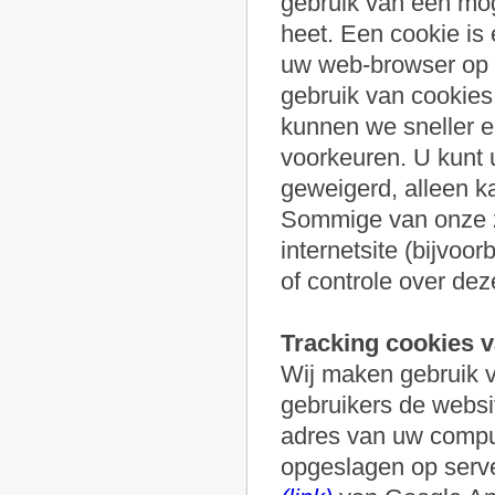
gebruik van een mog
heet. Een cookie is 
uw web-browser op d
gebruik van cookies
kunnen we sneller e
voorkeuren. U kunt 
geweigerd, alleen ka
Sommige van onze z
internetsite (bijvoo
of controle over dez
Tracking cookies v
Wij maken gebruik v
gebruikers de websit
adres van uw comput
opgeslagen op serve