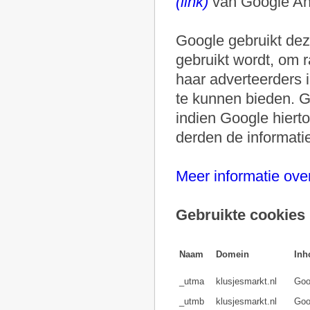
(link)
van Google Ana
Google gebruikt dez
gebruikt wordt, om 
haar adverteerders i
te kunnen bieden. G
indien Google hierto
derden de informat
Meer informatie over
Gebruikte cookies
Naam
Domein
Inh
_utma
klusjesmarkt.nl
Goo
_utmb
klusjesmarkt.nl
Goo