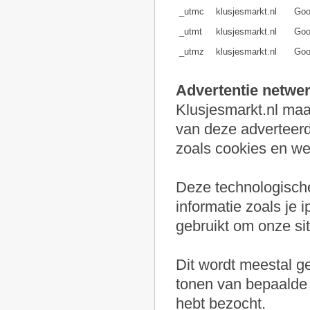
_utmc
klusjesmarkt.nl
Goo
_utmt
klusjesmarkt.nl
Goo
_utmz
klusjesmarkt.nl
Goo
Advertentie netwe
Klusjesmarkt.nl maa
van deze adverteer
zoals cookies en w
Deze technologisch
informatie zoals je i
gebruikt om onze si
Dit wordt meestal ge
tonen van bepaalde a
hebt bezocht.