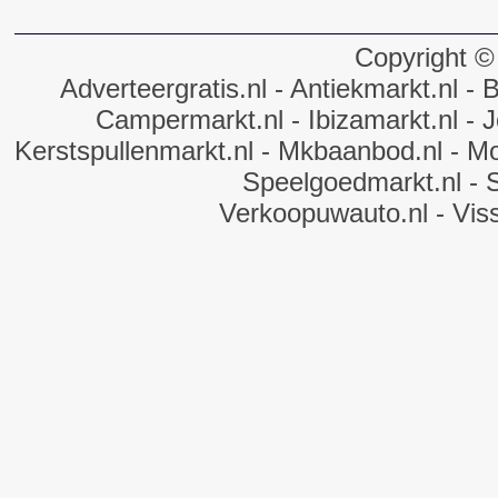
Copyright ©
Adverteergratis.nl
- Antiekmarkt.nl
- B
Campermarkt.nl
- Ibizamarkt.nl
- J
Kerstspullenmarkt.nl
- Mkbaanbod.nl
- Mo
Speelgoedmarkt.nl
- 
Verkoopuwauto.nl
- Vis