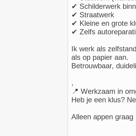
✔ Schilderwerk binn
✔ Straatwerk
✔ Kleine en grote k
✔ Zelfs autoreparat
Ik werk als zelfstan
als op papier aan.
Betrouwbaar, duidelij
,
📍 Werkzaam in om
Heb je een klus? Ne
Alleen appen graag 