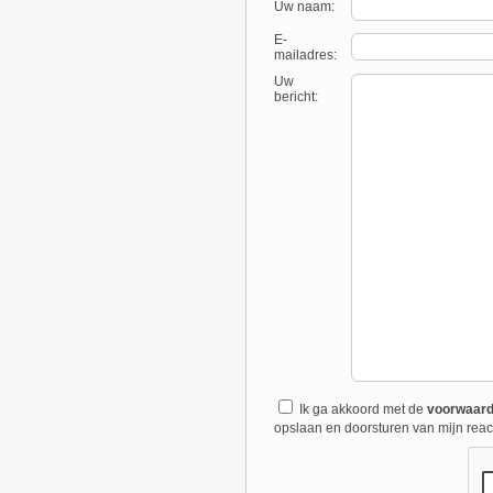
Uw naam:
E-
mailadres:
Uw
bericht:
Ik ga akkoord met de
voorwaar
opslaan en doorsturen van mijn react