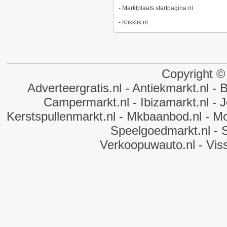
-
Marktplaats.startpagina.nl
-
Klikklik.nl
Copyright ©
Adverteergratis.nl
- Antiekmarkt.nl
- B
Campermarkt.nl
- Ibizamarkt.nl
- J
Kerstspullenmarkt.nl
- Mkbaanbod.nl
- Mo
Speelgoedmarkt.nl
- 
Verkoopuwauto.nl
- Vis