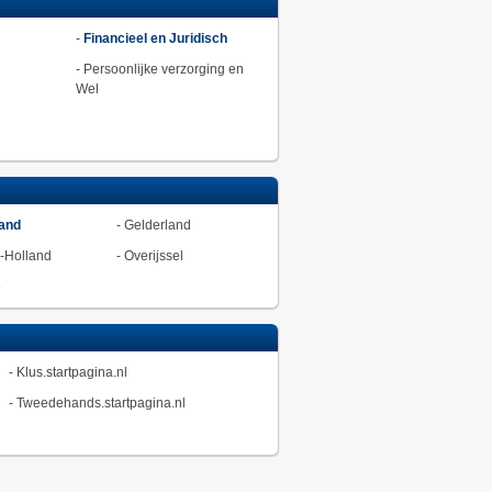
-
Financieel en Juridisch
-
Persoonlijke verzorging en
Wel
land
-
Gelderland
-Holland
-
Overijssel
ë
-
Klus.startpagina.nl
-
Tweedehands.startpagina.nl