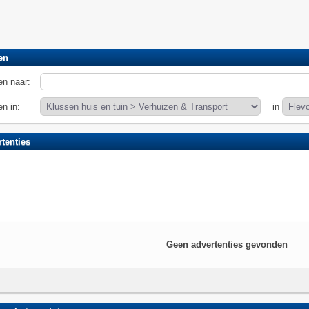
en
n naar:
n in:
in
tenties
Geen advertenties gevonden