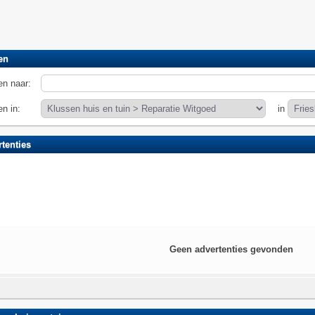
en
n naar:
n in:
in
tenties
Geen advertenties gevonden