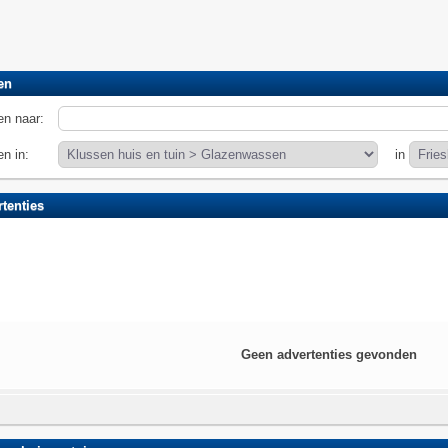
en
n naar:
n in:
in
tenties
Geen advertenties gevonden