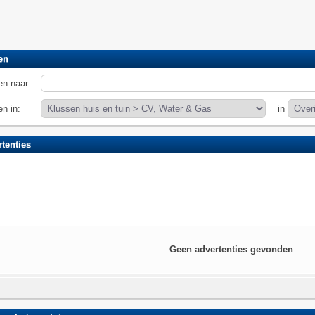
en
n naar:
n in:
in
tenties
Geen advertenties gevonden