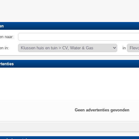
en
n naar:
n in:
in
tenties
Geen advertenties gevonden