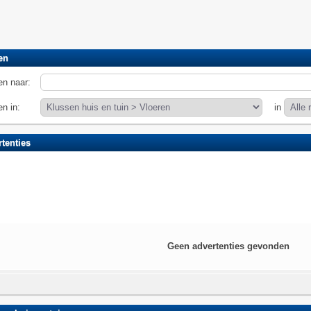
en
n naar:
n in:
in
tenties
Geen advertenties gevonden