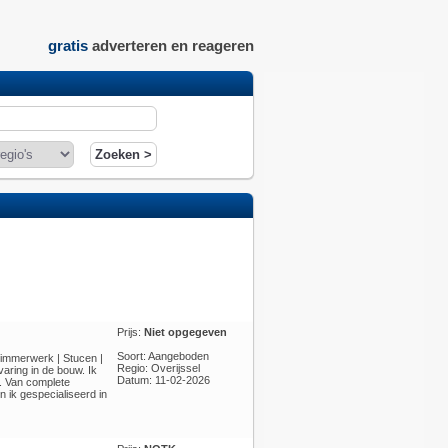
gratis
adverteren en reageren
Prijs:
Niet opgegeven
Soort: Aangeboden
Timmerwerk | Stucen |
Regio: Overijssel
aring in de bouw. Ik
Datum: 11-02-2026
k. Van complete
ik gespecialiseerd in