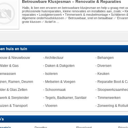
Betrouwbare Klusjesman – Renovatie & Reparaties
Hallo, ik ben een ervaren en betrouwbare klusjesman en help u graag met uw
professionele huisreparaties, kleine renovaties en installaties aan, zoals: • Kl
reparaties • Loodgieterswerk • Timmerwerk & meubelmontage • Schilderen &
Algemene onderhoudsklussen ✅ Betrouwbaar, snel en betaalbaar ✅ Ervaren 
grote klussen ✅ Actief in ...
en huis en tuin
bouw & Nieuwbouw
-
Architectuur
-
Behangen
Water & Gas
-
Daken & Dakgoten
-
Diversen
zenwassen
-
Isoleren
-
Keuken
jnen, Ramen, Deuren
-
Metselen & Voegen
-
Reparatie Boot & C
lder & Glas Zetten
-
Schoonmaak
-
Sloopwerkzaamhe
werk & Sierpleister
-
Tegels, Badkamer, Sanitair
-
Timmerwerken
uizen & Transport
-
Vloeren
-
Zonwering & Rollui
's